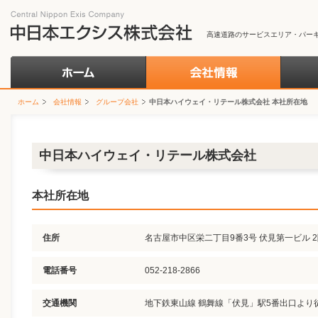
高速道路のサービスエリア・パー
ホーム
会社情報
グループ会社
中日本ハイウェイ・リテール株式会社 本社所在地
中日本ハイウェイ・リテール株式会社
本社所在地
住所
名古屋市中区栄二丁目9番3号 伏見第一ビル 
電話番号
052-218-2866
交通機関
地下鉄東山線 鶴舞線「伏見」駅5番出口より